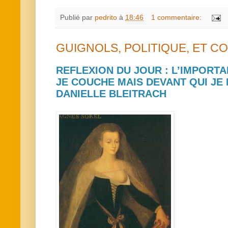
Publié par
pedrito
à
18:46
1 commentaire:
GUIGNOLS, POLITIQUE, ET CO
REFLEXION DU JOUR : L’IMPORTA
JE COUCHE MAIS DEVANT QUI J
DANIELLE BLEITRACH