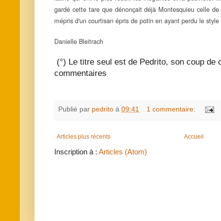
gardé cette tare que dénonçait déjà Montesquieu celle de j
mépris d'un courtisan épris de potin en ayant perdu le style
Danielle Bleitrach
(°) Le titre seul est de Pedrito, son coup de
commentaires
Publié par
pedrito
à
09:41
1 commentaire:
Articles plus récents
Accueil
Inscription à :
Articles (Atom)