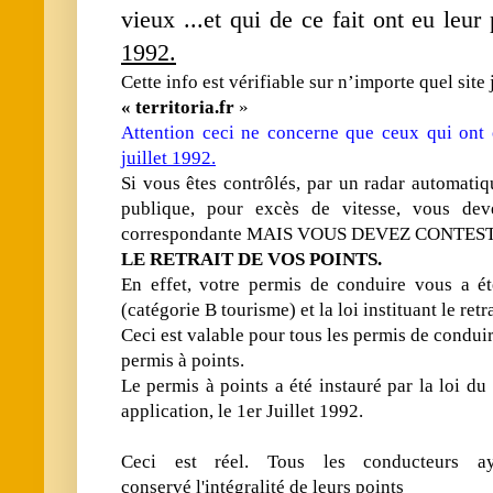
vieux ...et qui de ce fait ont eu leu
1992.
Cette info est vérifiable sur n’importe quel sit
« territoria.fr
»
Attention ceci ne concerne que ceux qui ont
juillet 1992.
Si vous êtes contrôlés, par un radar automatiq
publique, pour excès de vitesse, vous dev
correspondante
MAIS VOUS DEVEZ CONTES
LE RETRAIT DE VOS POINTS.
En effet, votre permis de conduire vous a é
(catégorie B tourisme) et la loi instituant le retr
Ceci est valable pour tous les permis de conduir
permis à points.
Le permis à points a été instauré par la loi du 
application, le 1er Juillet 1992.
Ceci est réel. Tous les conducteurs a
conservé l'intégralité de leurs points