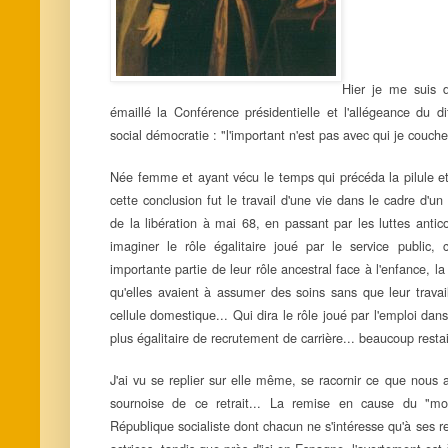
Hier je me suis 
émaillé la Conférence présidentielle et l'allégeance du
social démocratie : "l'important n'est pas avec qui je couc
Née femme et ayant vécu le temps qui précéda la pilule et 
cette conclusion fut le travail d'une vie dans le cadre d'u
de la libération à mai 68, en passant par les luttes antico
imaginer le rôle égalitaire joué par le service public,
importante partie de leur rôle ancestral face à l'enfance, la
qu'elles avaient à assumer des soins sans que leur travai
cellule domestique... Qui dira le rôle joué par l'emploi dans
plus égalitaire de recrutement de carrière... beaucoup restait
J'ai vu se replier sur elle même, se racornir ce que nous 
sournoise de ce retrait... La remise en cause du "mo
République socialiste dont chacun ne s'intéresse qu'à ses r